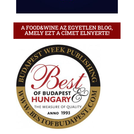
A FOOD&WINE AZ EGYETLEN BLOG,
AMELY EZT A CÍMET ELNYERTE!