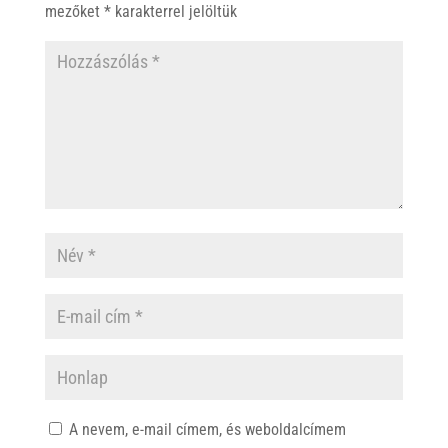
mezőket
*
karakterrel jelöltük
A nevem, e-mail címem, és weboldalcímem