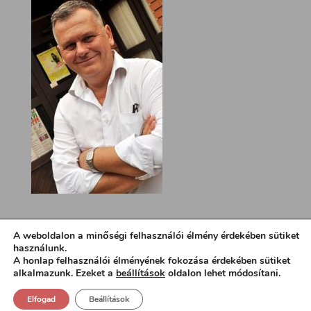
A weboldalon a minőségi felhasználói élmény érdekében sütiket
használunk.
A honlap felhasználói élményének fokozása érdekében sütiket
alkalmazunk. Ezeket a
beállítások
oldalon lehet módosítani.
Elfogad
Beállítások
Design:
loa.hu