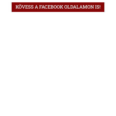
KÖVESS A FACEBOOK OLDALAMON IS!