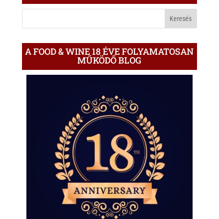
BLOGON
A FOOD & WINE 18 ÉVE FOLYAMATOSAN
MŰKÖDŐ BLOG