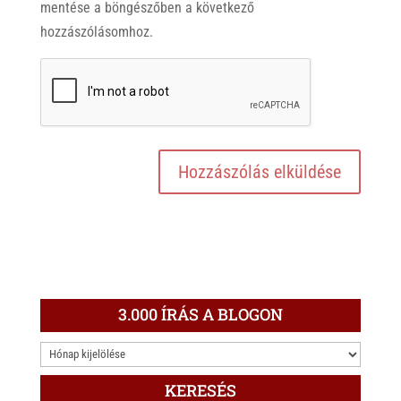
mentése a böngészőben a következő
hozzászólásomhoz.
3.000 ÍRÁS A BLOGON
3.000
ÍRÁS
KERESÉS
A