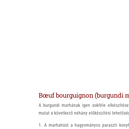
Bœuf bourguignon (burgundi 
A burgundi marhának igen sokféle elkészítése 
mutat a következő néhány előkészítési lehetőség
A marhahúst a hagyományos paraszti konyh