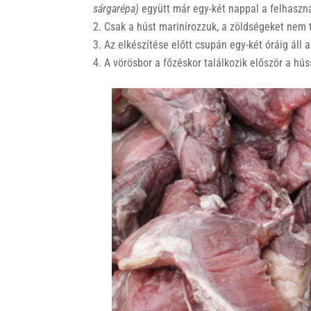
sárgarépa)
együtt már egy-két nappal a felhaszn
Csak a húst marinírozzuk, a zöldségeket nem 
Az elkészítése előtt csupán egy-két óráig áll 
A vörösbor a főzéskor találkozik először a hús