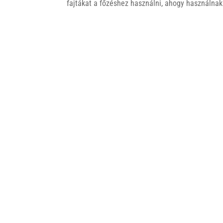
fajtákat a főzéshez használni, ahogy használnak