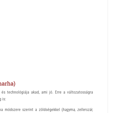
marha)
és technológiája akad, ami jó. Erre a változatosságra
 is:
a módszere szerint a zöldségekkel (
hagyma, zellerszár,