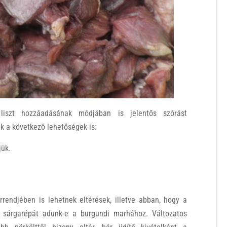
 liszt hozzáadásának módjában is jelentős szórást
k a következő lehetőségek is:
jük.
rendjében is lehetnek eltérések, illetve abban, hogy a
 sárgarépát adunk-e a burgundi marhához. Változatos