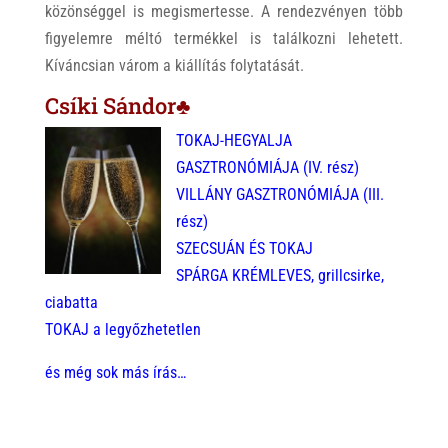
közönséggel is megismertesse. A rendezvényen több
figyelemre méltó termékkel is találkozni lehetett.
Kíváncsian várom a kiállítás folytatását.
Csíki Sándor♣
TOKAJ-HEGYALJA
GASZTRONÓMIÁJA (IV. rész)
VILLÁNY GASZTRONÓMIÁJA (III.
rész)
SZECSUÁN ÉS TOKAJ
SPÁRGA KRÉMLEVES, grillcsirke,
ciabatta
TOKAJ a legyőzhetetlen
és még sok más írás…