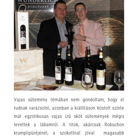
Vajas sütemény témában nem gondoltam, hogy el
tudnak varázsolni, azonban a kiállításon kóstolt szinte
már egzotikusan vajas ízű skót sütemények mégis
levettek a lábamról. A titok, akárcsak Robuchon
krumplipüréjénél, a szokottnál jóval magasabb