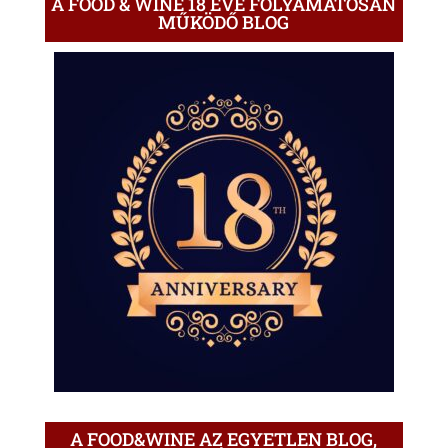
A FOOD & WINE 18 ÉVE FOLYAMATOSAN
MŰKÖDŐ BLOG
A FOOD&WINE AZ EGYETLEN BLOG,