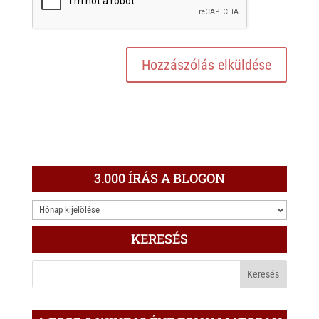
3.000 ÍRÁS A BLOGON
3.000
ÍRÁS
KERESÉS
A
BLOGON