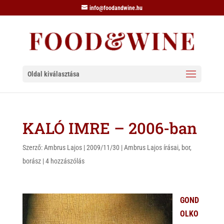
info@foodandwine.hu
Oldal kiválasztása
KALÓ IMRE – 2006-ban
Szerző:
Ambrus Lajos
|
2009/11/30
|
Ambrus Lajos írásai
,
bor
,
borász
|
4 hozzászólás
GOND
OLKO