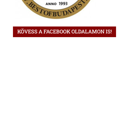
KÖVESS A FACEBOOK OLDALAMON IS!