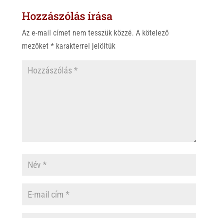
Hozzászólás írása
Az e-mail címet nem tesszük közzé.
A kötelező
mezőket
*
karakterrel jelöltük