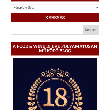
3.000
ÍRÁS
KERESÉS
A
BLOGON
A FOOD & WINE 18 ÉVE FOLYAMATOSAN
MŰKÖDŐ BLOG