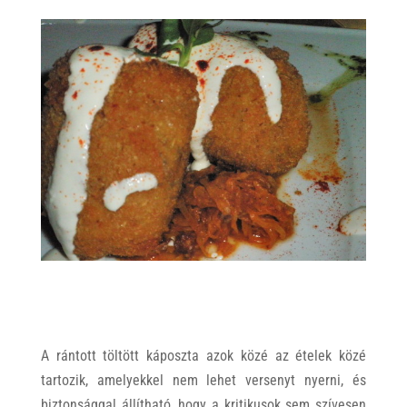
A rántott töltött káposzta azok közé az ételek közé
tartozik, amelyekkel nem lehet versenyt nyerni, és
biztonsággal állítható, hogy a kritikusok sem szívesen