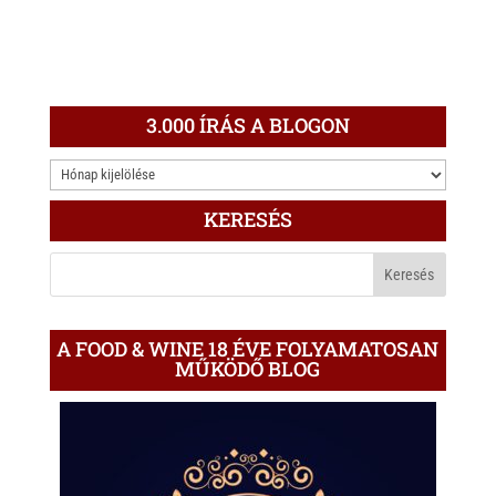
3.000 ÍRÁS A BLOGON
3.000
ÍRÁS
KERESÉS
A
BLOGON
A FOOD & WINE 18 ÉVE FOLYAMATOSAN
MŰKÖDŐ BLOG