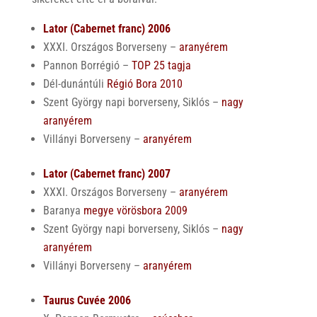
Lator
(Cabernet franc)
2006
XXXI. Országos Borverseny –
aranyérem
Pannon Borrégió –
TOP 25 tagja
Dél-dunántúli
Régió Bora 2010
Szent György napi borverseny, Siklós –
nagy
aranyérem
Villányi Borverseny –
aranyérem
Lator
(Cabernet franc)
2007
XXXI. Országos Borverseny –
aranyérem
Baranya
megye vörösbora 2009
Szent György napi borverseny, Siklós –
nagy
aranyérem
Villányi Borverseny –
aranyérem
Taurus Cuvée 2006