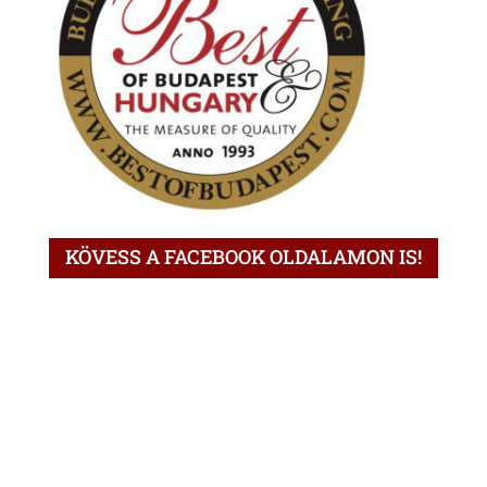
KÖVESS A FACEBOOK OLDALAMON IS!