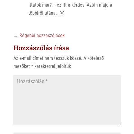
ittatok már? – ez itt a kérdés. Aztán majd a
többiről utána… 🙂
←
Régebbi hozzászólások
Hozzászólás írása
Az e-mail címet nem tesszük közzé.
A kötelező
mezőket
*
karakterrel jelöltük