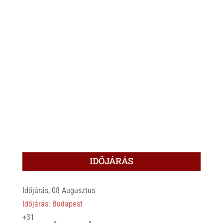
IDŐJÁRÁS
Időjárás, 08 Augusztus
Időjárás: Budapest
+
31