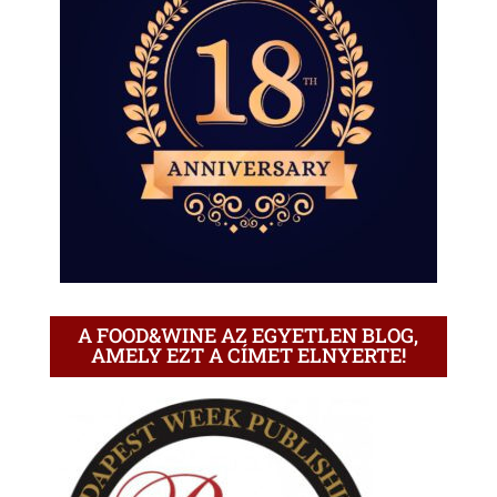
A FOOD&WINE AZ EGYETLEN BLOG,
AMELY EZT A CÍMET ELNYERTE!