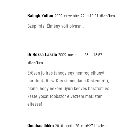
Balogh Zoltán
2009. november 27.-n 10:01 közelében
Szép írás! Élmény volt olvasni.
Dr Rozsa Laszlo
2009. november 28.-n 13:57
közelében
Erösen jo iras (ahogy egy nemreg elhunyt
baratunk, Rüsz Karcsi mondana Kiskendröl),
plane, hogy nekem Gyuri kedves baratom es
kastelyosat többször elveztem mar.Isten
eltesse!
Gombás Ildikó
2010. április 25.-n 16:27 közelében