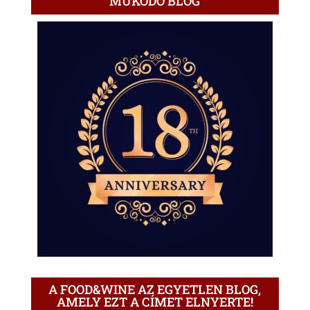
MŰKÖDŐ BLOG
A FOOD&WINE AZ EGYETLEN BLOG,
AMELY EZT A CÍMET ELNYERTE!