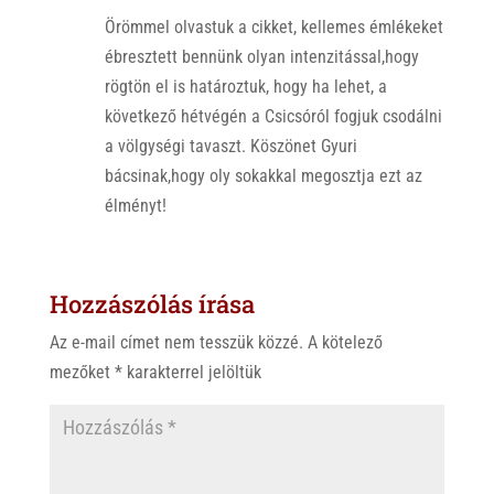
Örömmel olvastuk a cikket, kellemes émlékeket
ébresztett bennünk olyan intenzitással,hogy
rögtön el is határoztuk, hogy ha lehet, a
következő hétvégén a Csicsóról fogjuk csodálni
a völgységi tavaszt. Köszönet Gyuri
bácsinak,hogy oly sokakkal megosztja ezt az
élményt!
Hozzászólás írása
Az e-mail címet nem tesszük közzé.
A kötelező
mezőket
*
karakterrel jelöltük