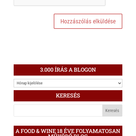
3.000 ÍRÁS A BLOGON
3.000
ÍRÁS
KERESÉS
A
BLOGON
A FOOD & WINE 18 ÉVE FOLYAMATOSAN