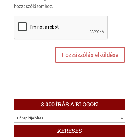
hozzászólásomhoz.
3.000 ÍRÁS A BLOGON
3.000
ÍRÁS
KERESÉS
A