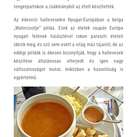
tengerpartokon a zsákmányból az ételt készítették.
Az édesvízi hallevesekre Nyugat-Európában a belga
„Waterzootje” példa. Ezek az ételek csupán Európa
nyugati felének halászlével rokon paraszti ételeit
idézik meg, és szó sem esett a világ más tájairól, de az
eddigi példák is ékesen bizonyítják, hogy a hallevesek
készítése általánosan elterjedt és igen nagy
változatosságot mutat, miközben a hasonlóság is
egyértelmű.