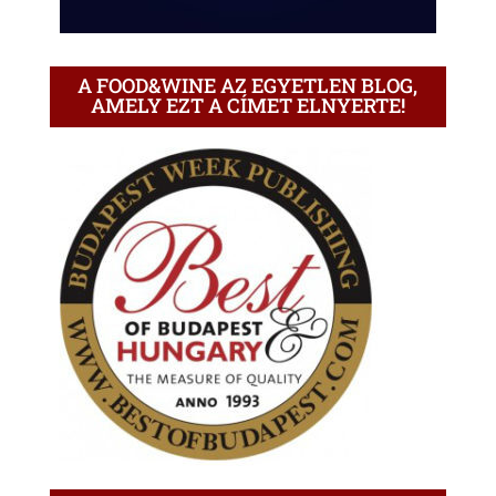
A FOOD&WINE AZ EGYETLEN BLOG,
AMELY EZT A CÍMET ELNYERTE!