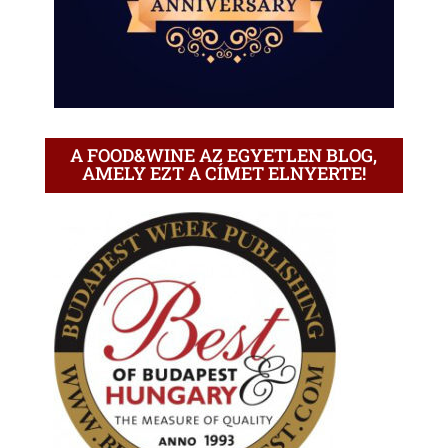
A FOOD&WINE AZ EGYETLEN BLOG,
AMELY EZT A CÍMET ELNYERTE!