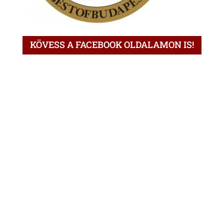
KÖVESS A FACEBOOK OLDALAMON IS!