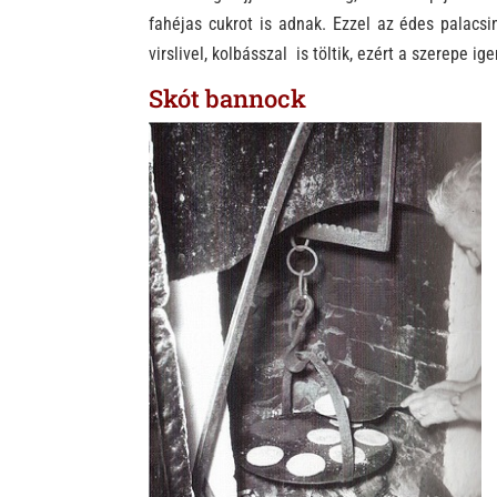
fahéjas cukrot is adnak. Ezzel az édes palacs
virslivel, kolbásszal is töltik, ezért a szerepe ig
Skót bannock