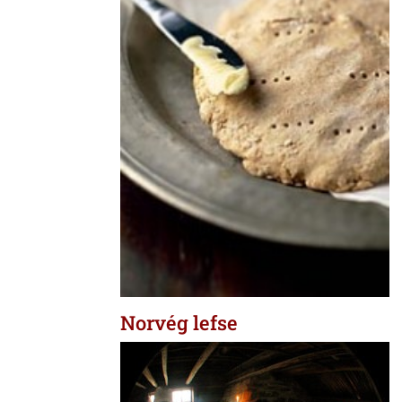
Norvég lefse