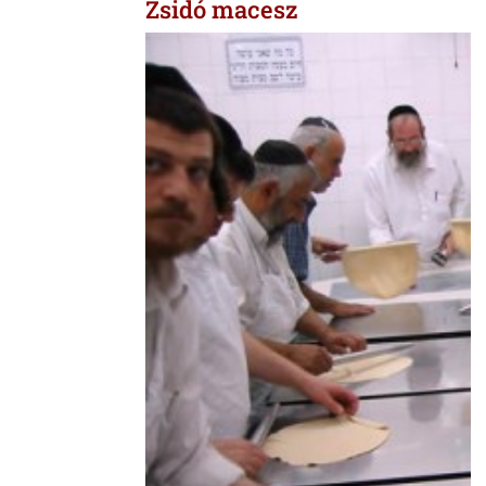
Zsidó macesz