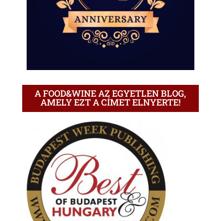
A FOOD&WINE AZ EGYETLEN BLOG,
AMELY EZT A CÍMET ELNYERTE!