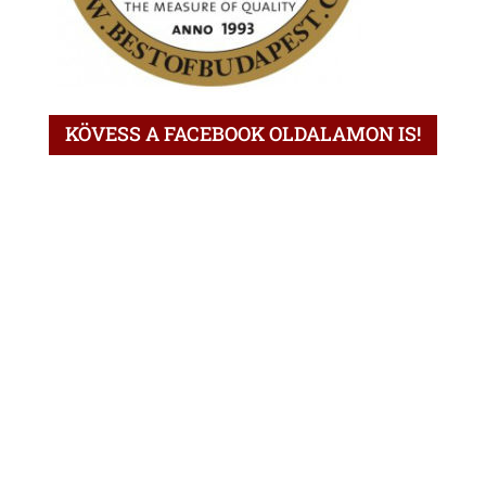
KÖVESS A FACEBOOK OLDALAMON IS!