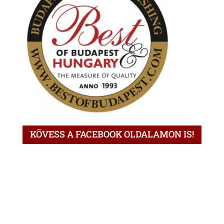
KÖVESS A FACEBOOK OLDALAMON IS!