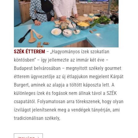
SZÉK ÉTTEREM
– „Hagyományos ízek szokatlan
köntösben” – így jellemezte az immár két éve –
Budapest belvárosában – megnyitott székely gourmet
étterem ügyvezetője az új étlapjukon megjelent Kárpát
Burgert, aminek az alapja a töltött káposzta lett. A
különleges ízek és fogások nem állnak távol a SZÉK
csapatától. Folyamatosan arra törekszenek, hogy olyan
ízvilágot jelenítsenek meg a vendégek tányérján, ami
tradicionálisan székely,