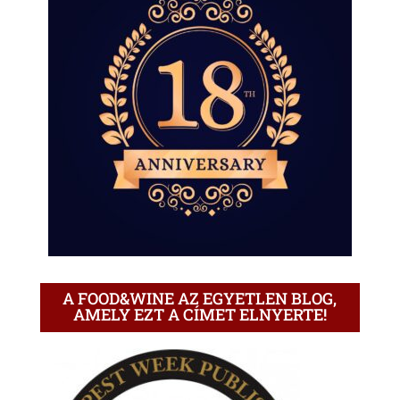
A FOOD&WINE AZ EGYETLEN BLOG,
AMELY EZT A CÍMET ELNYERTE!