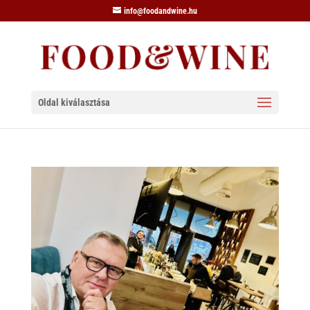
info@foodandwine.hu
Oldal kiválasztása