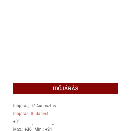
IDŐJÁRÁS
Időjárás, 07 Augusztus
Időjárás: Budapest
+
31
°
°
Max.:
+
36
Min.:
+
21