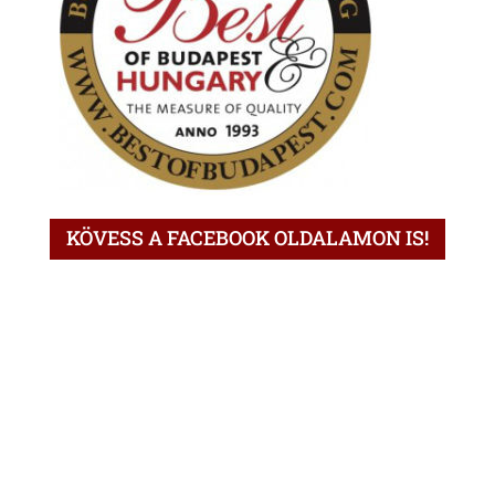
KÖVESS A FACEBOOK OLDALAMON IS!