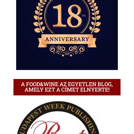
A FOOD&WINE AZ EGYETLEN BLOG,
AMELY EZT A CÍMET ELNYERTE!