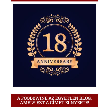
A FOOD&WINE AZ EGYETLEN BLOG,
AMELY EZT A CÍMET ELNYERTE!