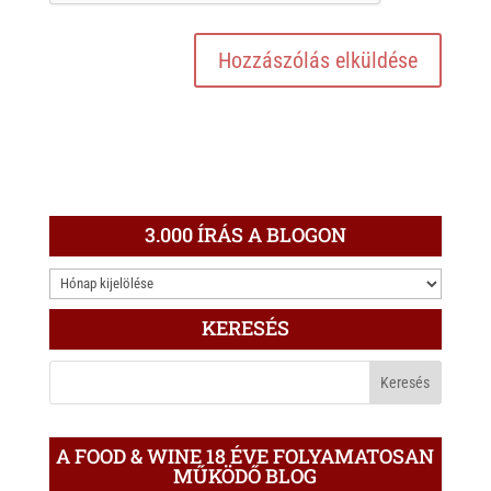
3.000 ÍRÁS A BLOGON
3.000
ÍRÁS
KERESÉS
A
BLOGON
A FOOD & WINE 18 ÉVE FOLYAMATOSAN
MŰKÖDŐ BLOG