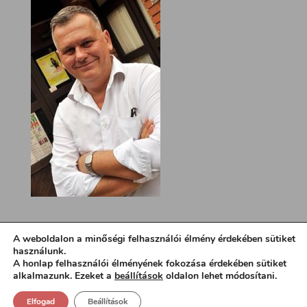
A weboldalon a minőségi felhasználói élmény érdekében sütiket
használunk.
A honlap felhasználói élményének fokozása érdekében sütiket
alkalmazunk. Ezeket a
beállítások
oldalon lehet módosítani.
Elfogad
Beállítások
Design:
loa.hu