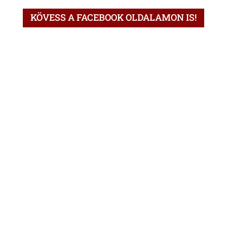
KÖVESS A FACEBOOK OLDALAMON IS!