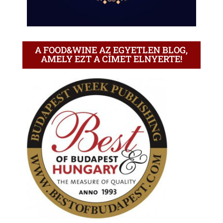
A FOOD&WINE AZ EGYETLEN BLOG,
AMELY EZT A CÍMET ELNYERTE!