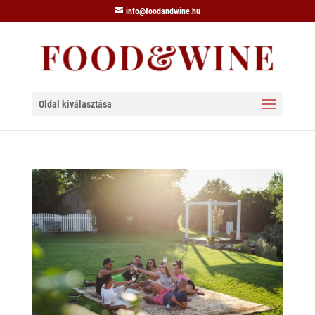
info@foodandwine.hu
Oldal kiválasztása