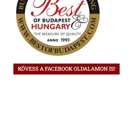
KÖVESS A FACEBOOK OLDALAMON IS!