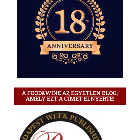
A FOOD&WINE AZ EGYETLEN BLOG,
AMELY EZT A CÍMET ELNYERTE!