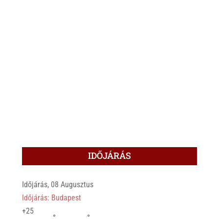
IDŐJÁRÁS
Időjárás, 08 Augusztus
Időjárás: Budapest
+
25
°
°