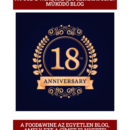
MŰKÖDŐ BLOG
A FOOD&WINE AZ EGYETLEN BLOG,