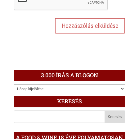
3.000 ÍRÁS A BLOGON
3.000
ÍRÁS
KERESÉS
A
BLOGON
A FOOD & WINE 18 ÉVE FOLYAMATOSAN