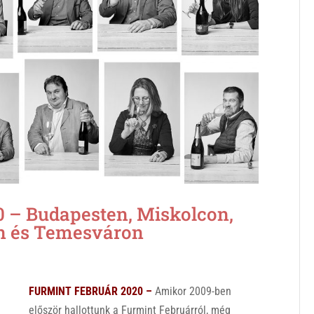
– Budapesten, Miskolcon,
n és Temesváron
FURMINT FEBRUÁR 2020 –
Amikor 2009-ben
először hallottunk a Furmint Februárról, még