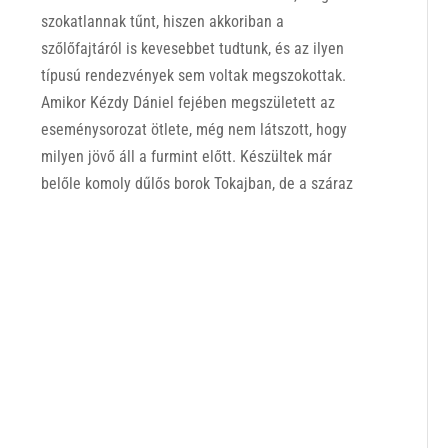
szokatlannak tűnt, hiszen akkoriban a
szőlőfajtáról is kevesebbet tudtunk, és az ilyen
típusú rendezvények sem voltak megszokottak.
Amikor Kézdy Dániel fejében megszületett az
eseménysorozat ötlete, még nem látszott, hogy
milyen jövő áll a furmint előtt. Készültek már
belőle komoly dűlős borok Tokajban, de a száraz