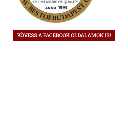
KÖVESS A FACEBOOK OLDALAMON IS!