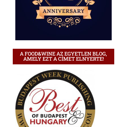
A FOOD&WINE AZ EGYETLEN BLOG,
AMELY EZT A CÍMET ELNYERTE!