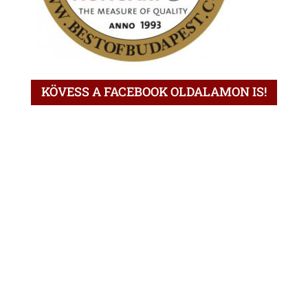
KÖVESS A FACEBOOK OLDALAMON IS!