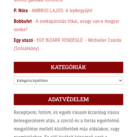
P. Nóra
-
AMBRUS LAJOS: A lepkegyűjtő
Bobbafet
-
A sonkapácolás titkai, avagy van-e magyar
sonka?
Egy utazó
-
EGY BIZARR VENDÉGLŐ – Micheller Csárda
(Szilsárkány)
KATEGÓRIÁK
KATEGÓRIÁK
ADATVÉDELEM
Receptjeim, fotóim, és egyéb írásaim kizárólag írásos
beleegyezésem után, a szerző és a forrás egyértelmű
megjelölése mellett közölhetőek más oldalakon, vagy