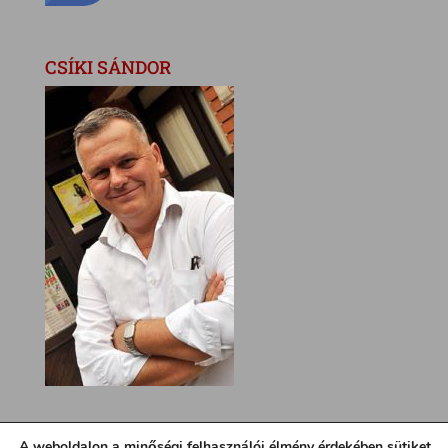
CSÍKI SÁNDOR
A weboldalon a minőségi felhasználói élmény érdekében sütiket