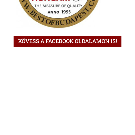
KÖVESS A FACEBOOK OLDALAMON IS!