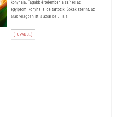
konyhája. Tágabb értelemben a szír és az
egyiptomi konyha is ide tartozik. Sokak szerint, az
arab világban itt, s azon belül is a
(TOVÁBB…)