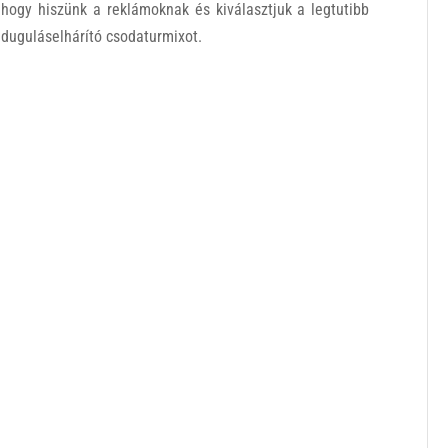
hogy hiszünk a reklámoknak és kiválasztjuk a legtutibb
duguláselhárító csodaturmixot.