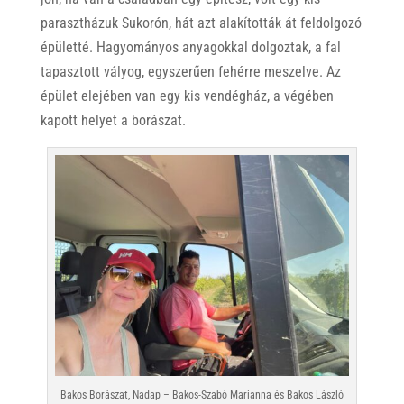
parasztházuk Sukorón, hát azt alakították át feldolgozó
épületté. Hagyományos anyagokkal dolgoztak, a fal
tapasztott vályog, egyszerűen fehérre meszelve. Az
épület elejében van egy kis vendégház, a végében
kapott helyet a borászat.
Bakos Borászat, Nadap – Bakos-Szabó Marianna és Bakos László