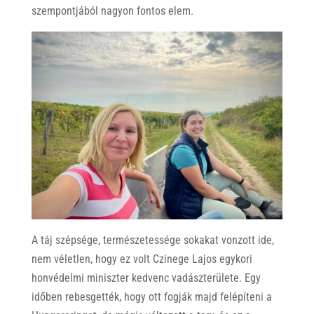
szempontjából nagyon fontos elem.
A táj szépsége, természetessége sokakat vonzott ide,
nem véletlen, hogy ez volt Czinege Lajos egykori
honvédelmi miniszter kedvenc vadászterülete. Egy
időben rebesgették, hogy ott fogják majd felépíteni a