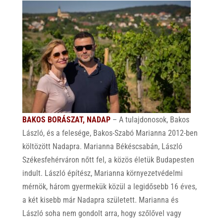
BAKOS BORÁSZAT, NADAP
– A tulajdonosok, Bakos
László, és a felesége, Bakos-Szabó Marianna 2012-ben
költözött Nadapra. Marianna Békéscsabán, László
Székesfehérváron nőtt fel, a közös életük Budapesten
indult. László építész, Marianna környezetvédelmi
mérnök, három gyermekük közül a legidősebb 16 éves,
a két kisebb már Nadapra született. Marianna és
László soha nem gondolt arra, hogy szőlővel vagy