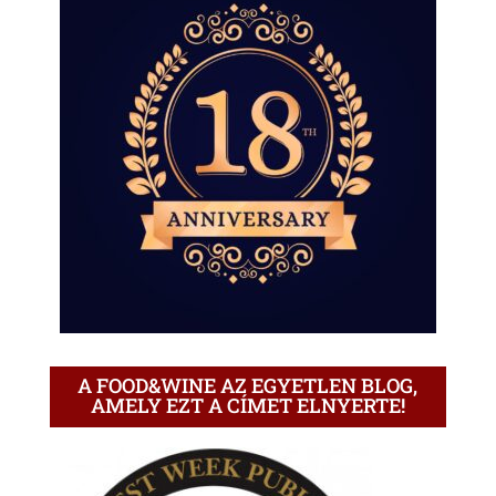
A FOOD&WINE AZ EGYETLEN BLOG,
AMELY EZT A CÍMET ELNYERTE!