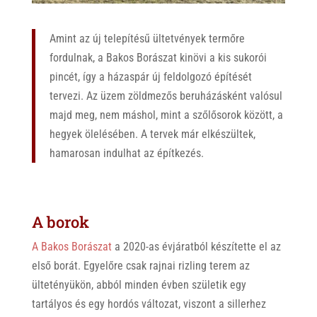
Amint az új telepítésű ültetvények termőre
fordulnak, a Bakos Borászat kinövi a kis sukorói
pincét, így a házaspár új feldolgozó építését
tervezi. Az üzem zöldmezős beruházásként valósul
majd meg, nem máshol, mint a szőlősorok között, a
hegyek ölelésében. A tervek már elkészültek,
hamarosan indulhat az építkezés.
A borok
A Bakos Borászat
a 2020-as évjáratból készítette el az
első borát. Egyelőre csak rajnai rizling terem az
ültetényükön, abból minden évben születik egy
tartályos és egy hordós változat, viszont a sillerhez