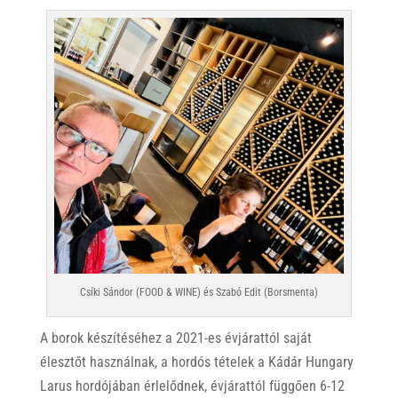
Csíki Sándor (FOOD & WINE) és Szabó Edit (Borsmenta)
A borok készítéséhez a 2021-es évjárattól saját
élesztőt használnak, a hordós tételek a Kádár Hungary
Larus hordójában érlelődnek, évjárattól függően 6-12