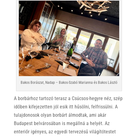
Bakos Borászat, Nadap – Bakos-Szabó Marianna és Bakos László
A borbárhoz tartozó terasz a Csúcsos-hegyre néz, szép
időben kifejezetten jól esik itt hűsölni, felfrissülni. A
tulajdonosok olyan borbárt álmodtak, ami akár
Budapest belvárosában is megállná a helyét. Az
enteriőr igényes, az egyedi tervezésű világítótestet