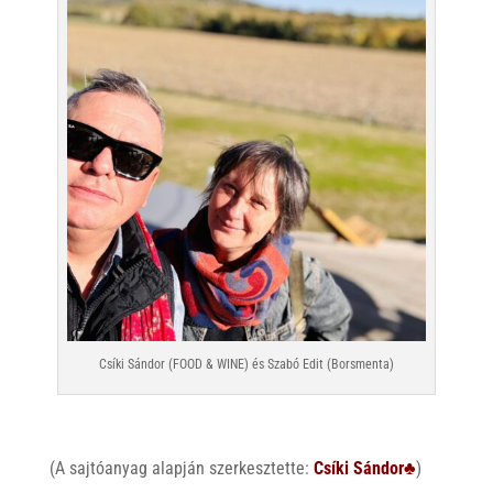
Csíki Sándor (FOOD & WINE) és Szabó Edit (Borsmenta)
(A sajtóanyag alapján szerkesztette:
Csíki Sándor♣
)