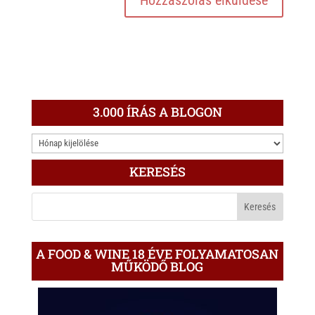
3.000 ÍRÁS A BLOGON
3.000
ÍRÁS
KERESÉS
A
BLOGON
A FOOD & WINE 18 ÉVE FOLYAMATOSAN
MŰKÖDŐ BLOG