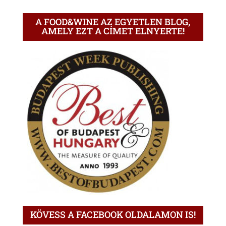
A FOOD&WINE AZ EGYETLEN BLOG,
AMELY EZT A CÍMET ELNYERTE!
KÖVESS A FACEBOOK OLDALAMON IS!