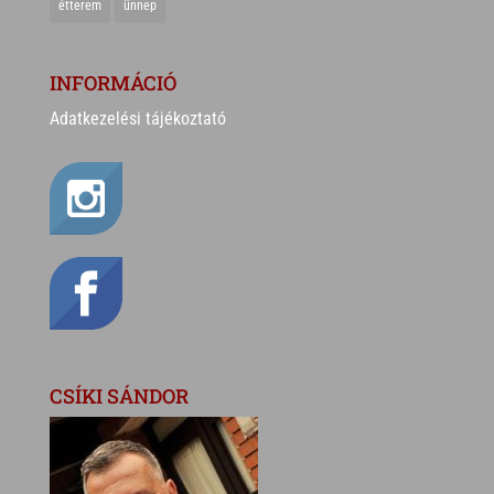
étterem
ünnep
INFORMÁCIÓ
Adatkezelési tájékoztató
CSÍKI SÁNDOR