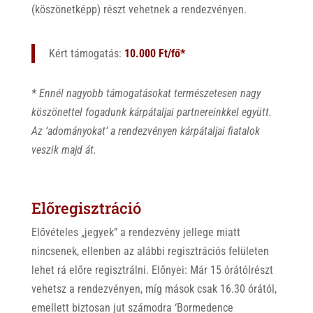
(köszönetképp) részt vehetnek a rendezvényen.
Kért támogatás:
10.000 Ft/fő*
* Ennél nagyobb támogatásokat természetesen nagy
köszönettel fogadunk kárpátaljai partnereinkkel együtt.
Az ‘adományokat’ a rendezvényen kárpátaljai fiatalok
veszik majd át.
Előregisztráció
Elővételes „jegyek” a rendezvény jellege miatt
nincsenek, ellenben az alábbi regisztrációs felületen
lehet rá előre regisztrálni. Előnyei: Már 15 órátólrészt
vehetsz a rendezvényen, míg mások csak 16.30 órától,
emellett biztosan jut számodra ‘Bormedence