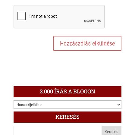
3.000 ÍRÁS A BLOGON
3.000
ÍRÁS
KERESÉS
A
BLOGON