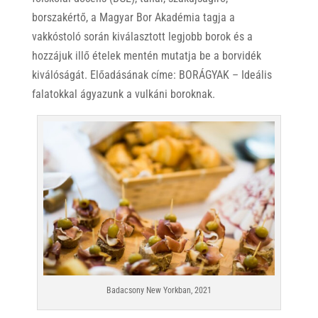
borszakértő, a Magyar Bor Akadémia tagja a
vakkóstoló során kiválasztott legjobb borok és a
hozzájuk illő ételek mentén mutatja be a borvidék
kiválóságát. Előadásának címe: BORÁGYAK – Ideális
falatokkal ágyazunk a vulkáni boroknak.
Badacsony New Yorkban, 2021