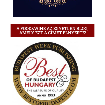
A FOOD&WINE AZ EGYETLEN BLOG,
AMELY EZT A CÍMET ELNYERTE!