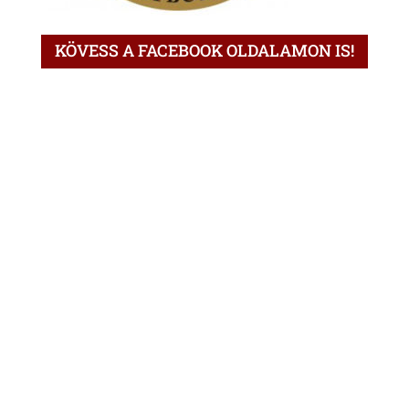
KÖVESS A FACEBOOK OLDALAMON IS!