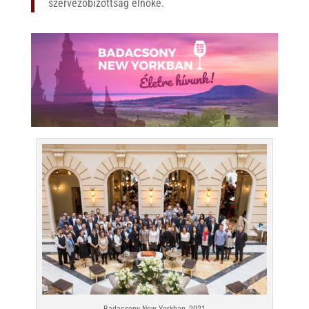
szervezőbizottság elnöke.
Badacsony New Yorkban, 2021