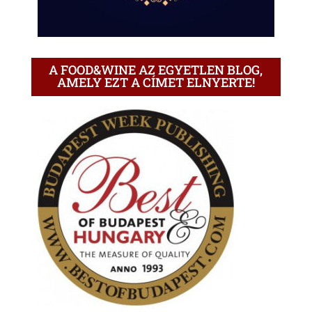
A FOOD&WINE AZ EGYETLEN BLOG,
AMELY EZT A CÍMET ELNYERTE!