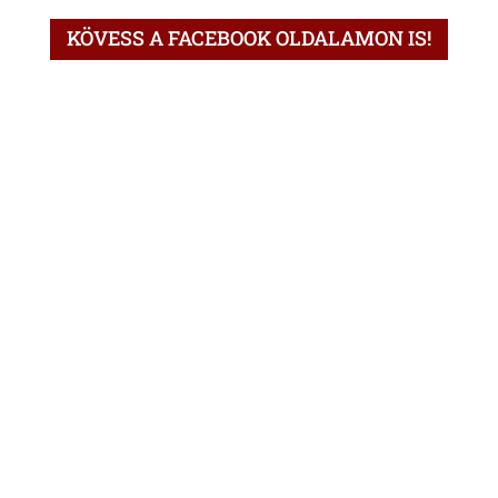
KÖVESS A FACEBOOK OLDALAMON IS!