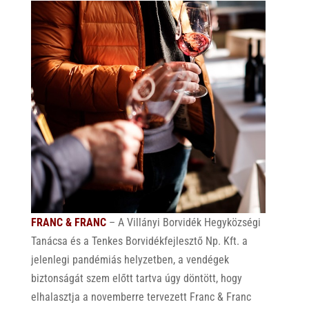
FRANC & FRANC
– A Villányi Borvidék Hegyközségi
Tanácsa és a Tenkes Borvidékfejlesztő Np. Kft. a
jelenlegi pandémiás helyzetben, a vendégek
biztonságát szem előtt tartva úgy döntött, hogy
elhalasztja a novemberre tervezett Franc & Franc