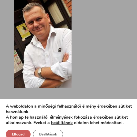
A weboldalon a minőségi felhasználói élmény érdekében sütiket
használunk.
A honlap felhasználói élményének fokozása érdekében sütiket
alkalmazunk. Ezeket a
beállítások
oldalon lehet módosítani.
Elfogad
Beállítások
Design:
loa.hu