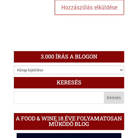
3.000 ÍRÁS A BLOGON
3.000
ÍRÁS
KERESÉS
A
BLOGON
A FOOD & WINE 18 ÉVE FOLYAMATOSAN
MŰKÖDŐ BLOG