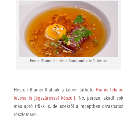
Heston Blumenthal viktoriánus hamis teknőc levese
Heston Blumenthalnak a képen látható
Hamis teknőc
levese is jégszűréssel készült
. No, persze, akadt sok
más apró trükk is, de ezekről a receptben olvashatsz
részletesen.