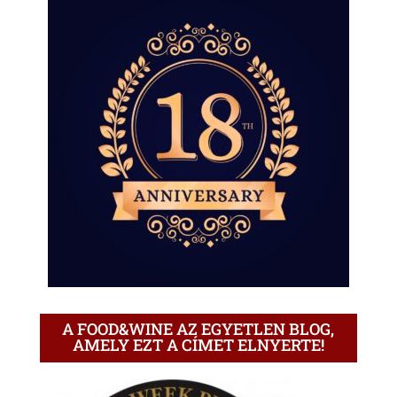
A FOOD&WINE AZ EGYETLEN BLOG,
AMELY EZT A CÍMET ELNYERTE!