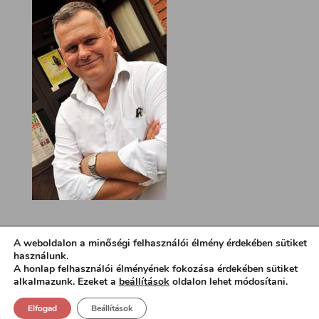
A weboldalon a minőségi felhasználói élmény érdekében sütiket
használunk.
A honlap felhasználói élményének fokozása érdekében sütiket
alkalmazunk. Ezeket a
beállítások
oldalon lehet módosítani.
Elfogad
Beállítások
Design:
loa.hu