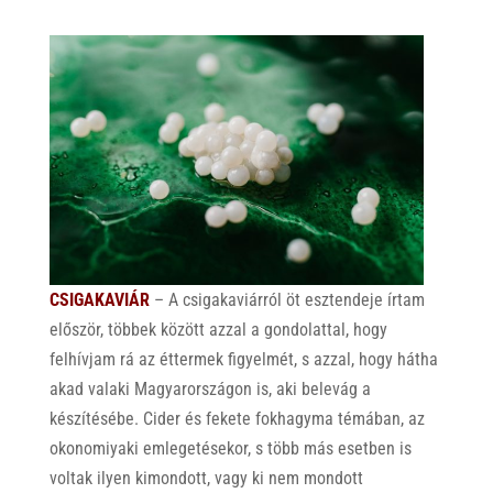
CSIGAKAVIÁR
– A csigakaviárról öt esztendeje írtam
először, többek között azzal a gondolattal, hogy
felhívjam rá az éttermek figyelmét, s azzal, hogy hátha
akad valaki Magyarországon is, aki belevág a
készítésébe. Cider és fekete fokhagyma témában, az
okonomiyaki emlegetésekor, s több más esetben is
voltak ilyen kimondott, vagy ki nem mondott