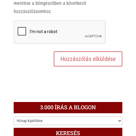
mentése a böngészőben a következő
hozzászólásomhoz.
3.000 ÍRÁS A BLOGON
3.000
ÍRÁS
KERESÉS