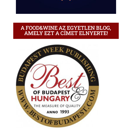
A FOOD&WINE AZ EGYETLEN BLOG,
AMELY EZT A CÍMET ELNYERTE!