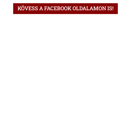
KÖVESS A FACEBOOK OLDALAMON IS!