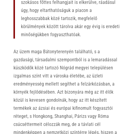
szokásos főttes felhangjait is elkerülve, ráadásul
úgy, hogy eltarthatóságuk a piacon a
leghosszabbak közé tartozik, megfelelő
körülmények között tárolva akár egy évig is eredeti
minőségükben fogyaszthatóak.
Az üzem maga Bátonyterenyén található, s a
gazdasági, társadalmi szempontból is a lemaradással
küszködők közé tartozó Nógrád megyei településen
izgalmas színt vitt a városka életébe, az üzleti
eredményesség mellett segíthet a felzárkózásban, a
környék fejlődésében. Azt bizonyára még az itt élők
közül is kevesen gondolnák, hogy az itt készített
termékek az ázsiai és európai kifinomult fogyasztói
réteget, s Hongkong, Shanghai, Párizs vagy Róma
csúcséttermeit célozzák meg, de a távlati cél
mindenképpen a nemzetközi színtérre lépés, hiszen a