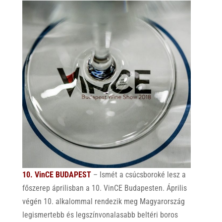
10. VinCE BUDAPEST
– Ismét a csúcsboroké lesz a
főszerep áprilisban a 10. VinCE Budapesten. Április
végén 10. alkalommal rendezik meg Magyarország
legismertebb és legszínvonalasabb beltéri boros