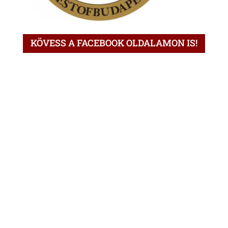
KÖVESS A FACEBOOK OLDALAMON IS!