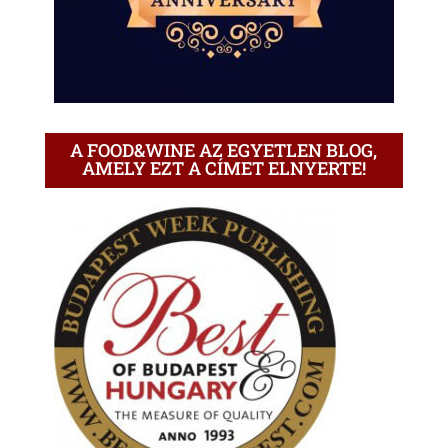
A FOOD&WINE AZ EGYETLEN BLOG,
AMELY EZT A CÍMET ELNYERTE!