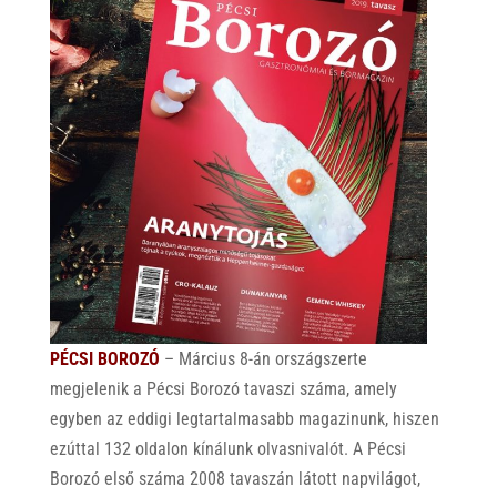
PÉCSI BOROZÓ
– Március 8-án országszerte
megjelenik a Pécsi Borozó tavaszi száma, amely
egyben az eddigi legtartalmasabb magazinunk, hiszen
ezúttal 132 oldalon kínálunk olvasnivalót. A Pécsi
Borozó első száma 2008 tavaszán látott napvilágot,