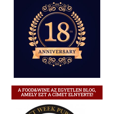
A FOOD&WINE AZ EGYETLEN BLOG,
AMELY EZT A CÍMET ELNYERTE!