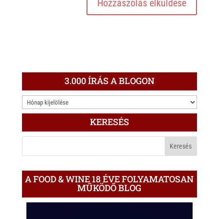
3.000 ÍRÁS A BLOGON
3.000
ÍRÁS
KERESÉS
A
BLOGON
A FOOD & WINE 18 ÉVE FOLYAMATOSAN
MŰKÖDŐ BLOG