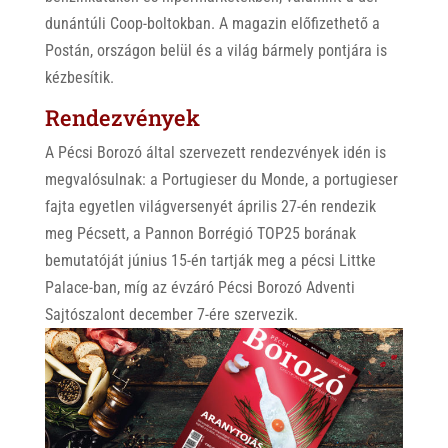
dunántúli Coop-boltokban. A magazin előfizethető a
Postán, országon belül és a világ bármely pontjára is
kézbesítik.
Rendezvények
A Pécsi Borozó által szervezett rendezvények idén is
megvalósulnak: a Portugieser du Monde, a portugieser
fajta egyetlen világversenyét április 27-én rendezik
meg Pécsett, a Pannon Borrégió TOP25 borának
bemutatóját június 15-én tartják meg a pécsi Littke
Palace-ban, míg az évzáró Pécsi Borozó Adventi
Sajtószalont december 7-ére szervezik.