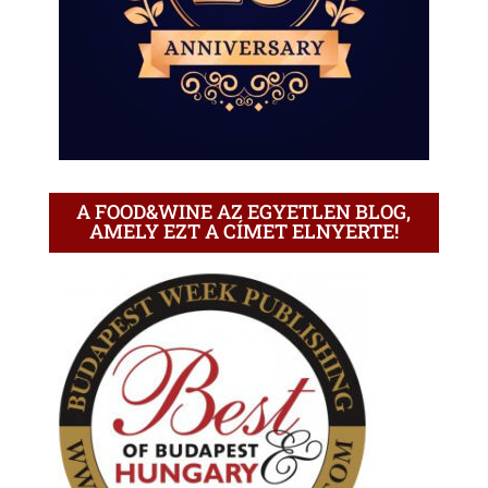
A FOOD&WINE AZ EGYETLEN BLOG,
AMELY EZT A CÍMET ELNYERTE!