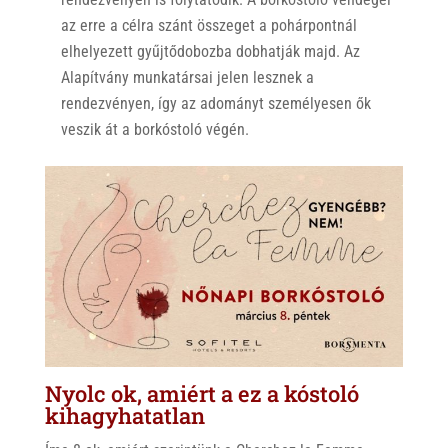
az erre a célra szánt összeget a pohárpontnál
elhelyezett gyűjtődobozba dobhatják majd. Az
Alapítvány munkatársai jelen lesznek a
rendezvényen, így az adományt személyesen ők
veszik át a borkóstoló végén.
Nyolc ok, amiért a ez a kóstoló
kihagyhatatlan