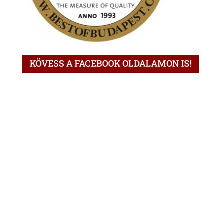
KÖVESS A FACEBOOK OLDALAMON IS!