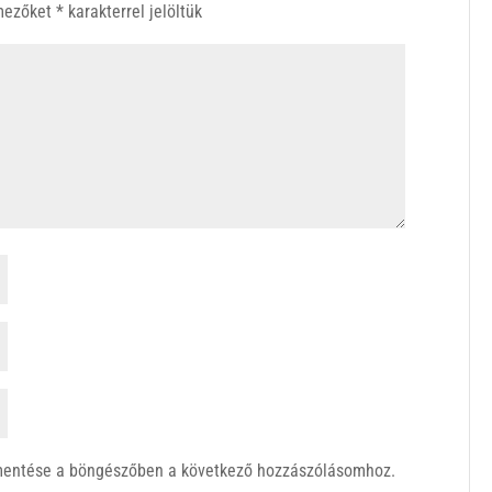
 mezőket
*
karakterrel jelöltük
mentése a böngészőben a következő hozzászólásomhoz.