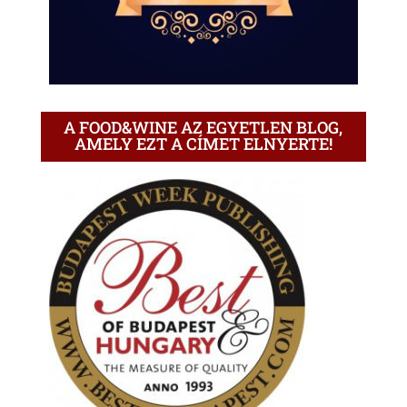
A FOOD&WINE AZ EGYETLEN BLOG,
AMELY EZT A CÍMET ELNYERTE!