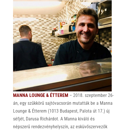
MANNA LOUNGE & ÉTTEREM
– 2018. szeptember 26-
án, egy szűkkörű sajtóvacsorán mutatták be a Manna
Lounge & Étterem (1013 Budapest, Palota út 17.) új
séfjét, Darusa Richárdot. A Manna kiváló és
népszerű rendezvényhelyszín, az esküvőszervezők