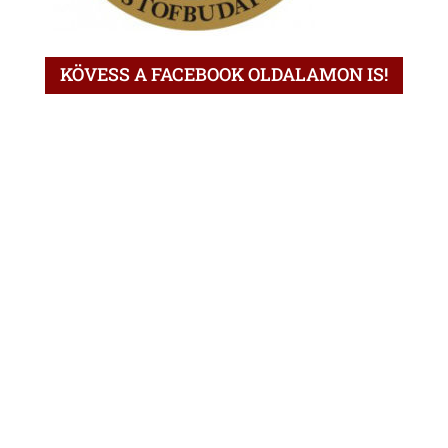
KÖVESS A FACEBOOK OLDALAMON IS!