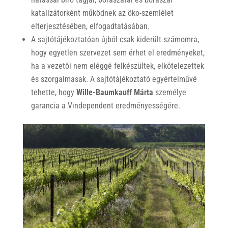
katalizátorként működnek az öko-szemlélet
elterjesztésében, elfogadtatásában.
A sajtótájékoztatóan újból csak kiderült számomra,
hogy egyetlen szervezet sem érhet el eredményeket,
ha a vezetői nem eléggé felkészültek, elkötelezettek
és szorgalmasak. A sajtótájékoztató egyértelművé
tehette, hogy
Wille-Baumkauff Márta
személye
garancia a Vindependent eredményességére.