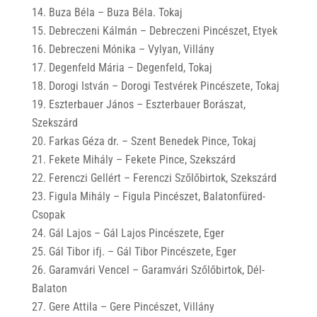
Buza Béla – Buza Béla. Tokaj
Debreczeni Kálmán – Debreczeni Pincészet, Etyek
Debreczeni Mónika – Vylyan, Villány
Degenfeld Mária – Degenfeld, Tokaj
Dorogi István – Dorogi Testvérek Pincészete, Tokaj
Eszterbauer János – Eszterbauer Borászat,
Szekszárd
Farkas Géza dr. – Szent Benedek Pince, Tokaj
Fekete Mihály – Fekete Pince, Szekszárd
Ferenczi Gellért – Ferenczi Szőlőbirtok, Szekszárd
Figula Mihály – Figula Pincészet, Balatonfüred-
Csopak
Gál Lajos – Gál Lajos Pincészete, Eger
Gál Tibor ifj. – Gál Tibor Pincészete, Eger
Garamvári Vencel – Garamvári Szőlőbirtok, Dél-
Balaton
Gere Attila – Gere Pincészet, Villány