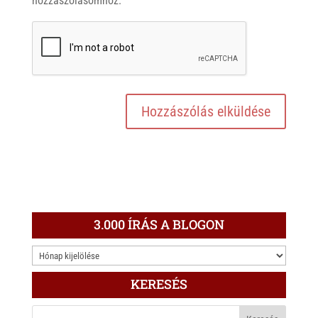
hozzászólásomhoz.
3.000 ÍRÁS A BLOGON
3.000
ÍRÁS
KERESÉS
A
BLOGON