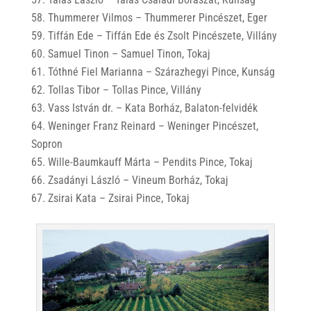
Thummerer Vilmos – Thummerer Pincészet, Eger
Tiffán Ede – Tiffán Ede és Zsolt Pincészete, Villány
Samuel Tinon – Samuel Tinon, Tokaj
Tóthné Fiel Marianna – Szárazhegyi Pince, Kunság
Tollas Tibor – Tollas Pince, Villány
Vass István dr. – Kata Borház, Balaton-felvidék
Weninger Franz Reinard – Weninger Pincészet,
Sopron
Wille-Baumkauff Márta – Pendits Pince, Tokaj
Zsadányi László – Vineum Borház, Tokaj
Zsirai Kata – Zsirai Pince, Tokaj