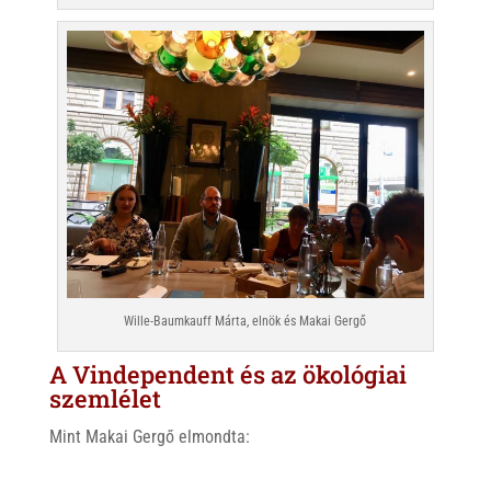
Wille-Baumkauff Márta, elnök és Makai Gergő
A Vindependent és az ökológiai
szemlélet
Mint Makai Gergő elmondta: