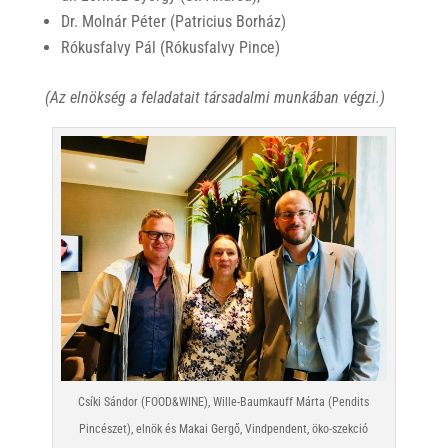
Dr. Molnár Péter (Patricius Borház)
Rókusfalvy Pál (Rókusfalvy Pince)
(Az elnökség a feladatait társadalmi munkában végzi.)
Csíki Sándor (FOOD&WINE), Wille-Baumkauff Márta (Pendits
Pincészet), elnök és Makai Gergő, Vindpendent, öko-szekció