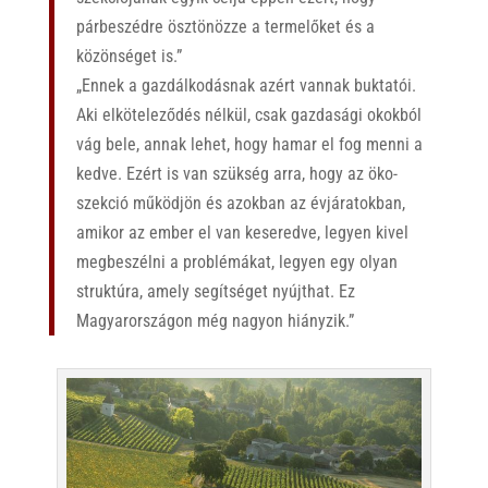
párbeszédre ösztönözze a termelőket és a
közönséget is.”
„Ennek a gazdálkodásnak azért vannak buktatói.
Aki elköteleződés nélkül, csak gazdasági okokból
vág bele, annak lehet, hogy hamar el fog menni a
kedve. Ezért is van szükség arra, hogy az öko-
szekció működjön és azokban az évjáratokban,
amikor az ember el van keseredve, legyen kivel
megbeszélni a problémákat, legyen egy olyan
struktúra, amely segítséget nyújthat. Ez
Magyarországon még nagyon hiányzik.”