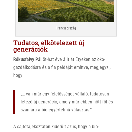
Franciaország
Tudatos, elkötelezett új
generációk
Rókusfalvy Pál
öt-hat éve állt át Etyeken az öko-
gazdálkodásra és a fia példáját említve, megjegyzi,
hogy:
„… van már egy felelősséget vállaló, tudatosan
létező új generáció, amely már ebben nőtt föl és
számára a bio egyértelmű választás.”
A sajtótájékoztatón kiderült az is, hogy a bio-