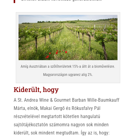
Amíg Ausztriában a szőlőterületek 15%-a állt át a bioművelésre.
Magyarországon ugyanez alig 2%.
Kiderült, hogy
A St. Andrea Wine & Gourmet Barban Wille-Baumkauff
Márta, elnök, Makai Gergő és Rókusfalvy Pál
részvételével megtartott kötetlen hangulatú
sajtótájékoztatón számomra nagyon sok minden
kiderült, sok mindent megtudtam. Így az is, hogy: