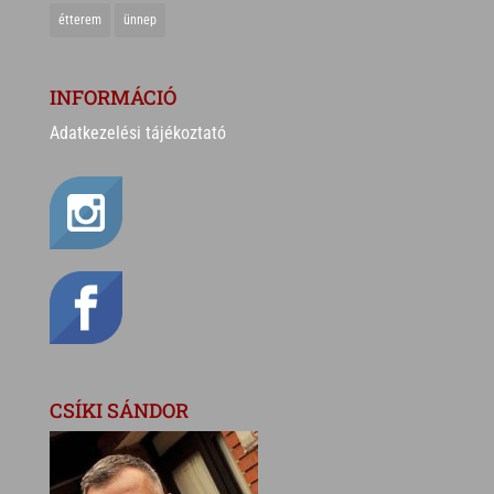
étterem
ünnep
INFORMÁCIÓ
Adatkezelési tájékoztató
CSÍKI SÁNDOR