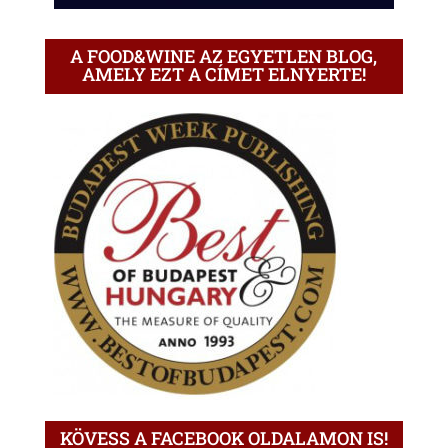
A FOOD&WINE AZ EGYETLEN BLOG,
AMELY EZT A CÍMET ELNYERTE!
KÖVESS A FACEBOOK OLDALAMON IS!