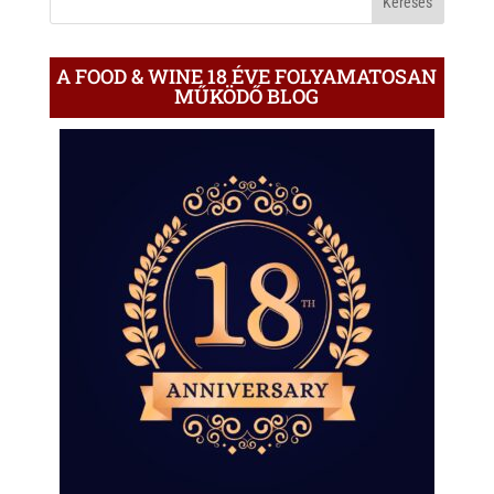
A FOOD & WINE 18 ÉVE FOLYAMATOSAN
MŰKÖDŐ BLOG