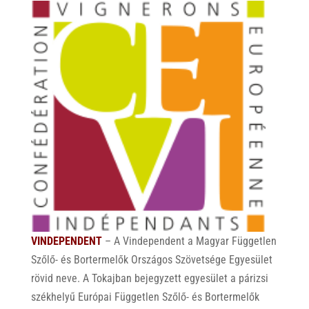
VINDEPENDENT
– A Vindependent a Magyar Független
Szőlő- és Bortermelők Országos Szövetsége Egyesület
rövid neve. A Tokajban bejegyzett egyesület a párizsi
székhelyű Európai Független Szőlő- és Bortermelők