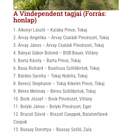
A Vindependent tagjai (Forrás:
honlap)
Alkonyi László – Kaláka Pince, Tokaj
Árvay Angelika – Árvay Családi Pincészet, Tokaj
Árvay János – Árvay Családi Pincészet, Tokaj
Bányai Gábor Botond – BGB-Bauer, Villány
Barta Károly – Barta Pince, Tokaj
Basa Richárd – Basilicus Szőlőbirtok, Tokaj
Bárdos Sarolta – Tokaj Nobilis, Tokaj
Berecz Stephanie – Tokaj Kikelet Pince, Tokaj
Béres Melinda – Béres Szőlőbirtok, Tokaj
Bock József – Bock Pincészet, Villány
Bolyki János – Bolyki Pincészet, Eger
Brazsil Dávid – Brazsil Cseppek, Balatonfüred-
Csopak
Bussay Dorottya – Bussay Szőlő, Zala