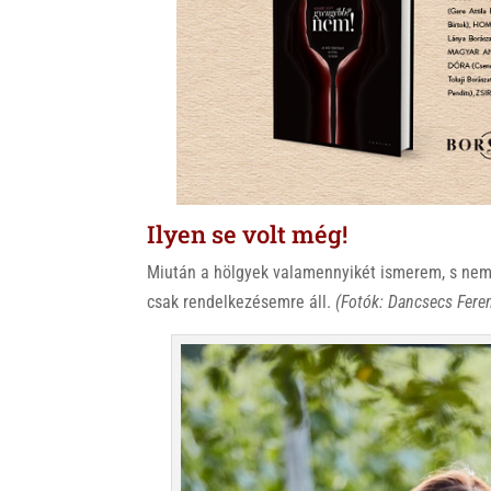
Ilyen se volt még!
Miután a hölgyek valamennyikét ismerem, s nem t
csak rendelkezésemre áll.
(Fotók: Dancsecs Fere