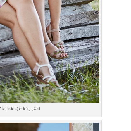
okaj Nobilis) és leánya, Saci