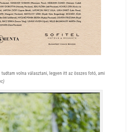
udtam volna választani, legyen itt az összes fotó, ami
nc)