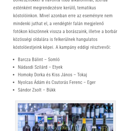
esténként megrendezésre kerülő, tematikus
kóstolóinkon. Mivel azonban erre az eseményre nem
mindenki juthat el, a vendégtér falán megjelenő
fotókon köszönnek vissza a borászaink, illetve a borbár
közösségi oldalára is felkerülnek hangulatos
kóstolóestjeink képei. A kampány eddigi résztvevői:
Barcza Bálint – Somló
Nádasdi Szilárd – Etyek
Homoky Dorka és Kiss János – Tokaj
Nyolcas Ádám és Csutorás Ferenc – Eger
Sándor Zsolt – Bükk