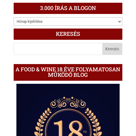
3.000 ÍRÁS A BLOGON
3.000
ÍRÁS
KERESÉS
A
BLOGON
A FOOD & WINE 18 ÉVE FOLYAMATOSAN
MŰKÖDŐ BLOG