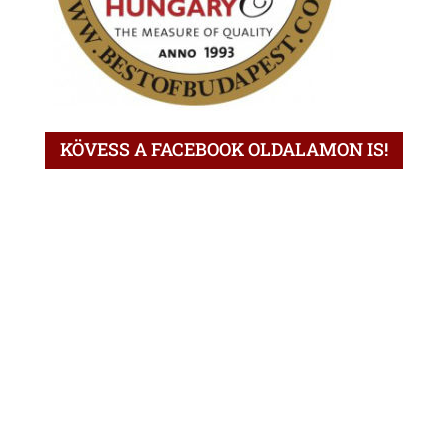
KÖVESS A FACEBOOK OLDALAMON IS!