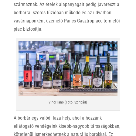
származnak. Az ételek alapanyagait pedig javarészt a
borbárral szoros fúzióban működő és az udvarban
vasárnaponként üzemelő Pancs Gasztroplacc termelői
piac biztosítja.
VinoPiano (Fotó: Szinbád)
A borbár egy valódi laza hely, ahol a hozzánk
ellátogató vendégeink kisebb-nagyobb társaságokban,
kötetlenül ismerkedhetnek a naturális borokkal. Ez