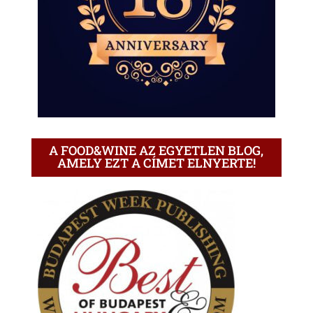
A FOOD&WINE AZ EGYETLEN BLOG,
AMELY EZT A CÍMET ELNYERTE!