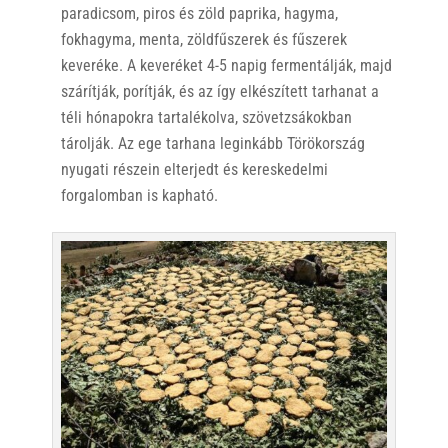
paradicsom, piros és zöld paprika, hagyma,
fokhagyma, menta, zöldfűszerek és fűszerek
keveréke. A keveréket 4-5 napig fermentálják, majd
szárítják, porítják, és az így elkészített tarhanat a
téli hónapokra tartalékolva, szövetzsákokban
tárolják. Az ege tarhana leginkább Törökország
nyugati részein elterjedt és kereskedelmi
forgalomban is kapható.