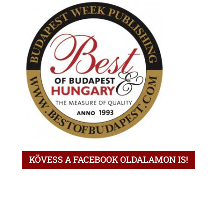
KÖVESS A FACEBOOK OLDALAMON IS!