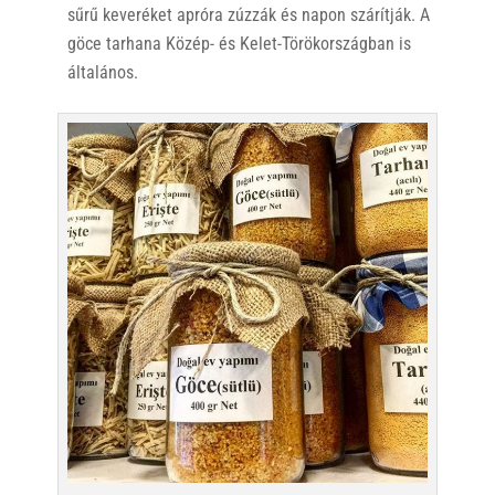
sűrű keveréket apróra zúzzák és napon szárítják. A
göce tarhana Közép- és Kelet-Törökországban is
általános.