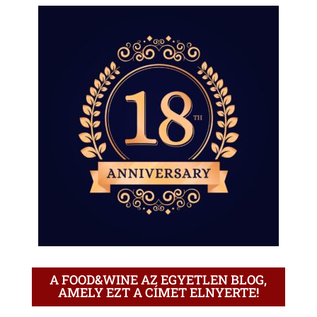
A FOOD&WINE AZ EGYETLEN BLOG,
AMELY EZT A CÍMET ELNYERTE!