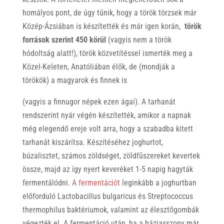
homályos pont, de úgy tűnik, hogy a török törzsek már
Közép-Ázsiában is készítették és már igen korán,
török
források szerint 450 körül
(vagyis nem a török
hódoltság alatt!), török közvetítéssel ismerték meg a
Közel-Keleten, Anatóliában élők, de (mondják a
törökök) a magyarok és finnek is
(vagyis a finnugor népek ezen ágai). A tarhanát
rendszerint nyár végén készítették, amikor a napnak
még elegendő ereje volt arra, hogy a szabadba kitett
tarhanát kiszárítsa. Készítéséhez joghurtot,
búzalisztet, számos zöldséget, zöldfűszereket kevertek
össze, majd az így nyert keveréket 1-5 napig hagyták
fermentálódni.
A fermentációt
leginkább a joghurtban
előforduló Lactobacillus bulgaricus és Streptococcus
thermophilus baktériumok, valamint az élesztőgombák
végezték el. A fermentáció után, ha a háziasszony már