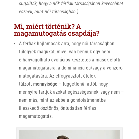
sugallták, hogy a nők férfiak társaságában kevesebbet
esznek, mint női társaságban.)
Mi, miért történik? A
magamutogatás csapdája?
A férfiak hajlamosak arra, hogy női társaságban
túlegyék magukat, mivel van bennük egy nem
elhanyagolható evolúciós késztetés a mások előtti
magamutogatásra, a dominancia és/vagy a vonzerő
mutogatására. Az elfogyasztott ételek
túlzott
mennyisége
– függetlenül attól, hogy
mennyire tartjuk azokat egészségesnek, vagy nem –
nem más, mint az ebbe a gondolatmenetbe
illeszkedő ösztönös, öntudatlan férfias
magamutogatás.