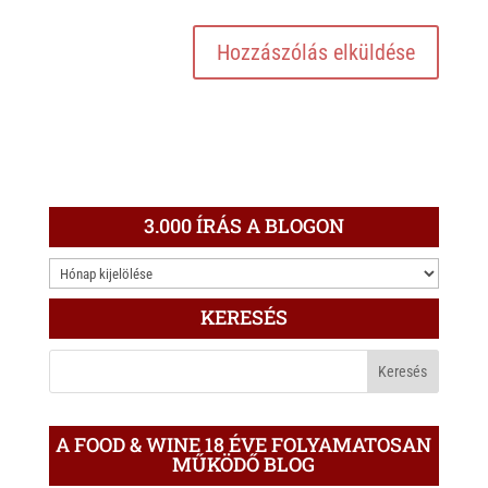
3.000 ÍRÁS A BLOGON
3.000
ÍRÁS
KERESÉS
A
BLOGON
A FOOD & WINE 18 ÉVE FOLYAMATOSAN
MŰKÖDŐ BLOG