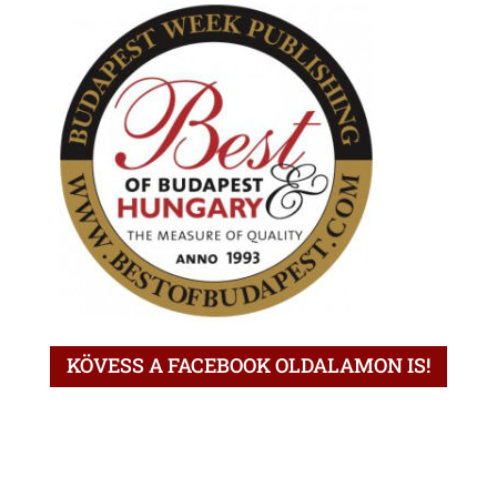
KÖVESS A FACEBOOK OLDALAMON IS!