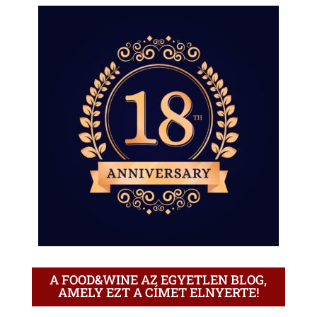
A FOOD&WINE AZ EGYETLEN BLOG,
AMELY EZT A CÍMET ELNYERTE!