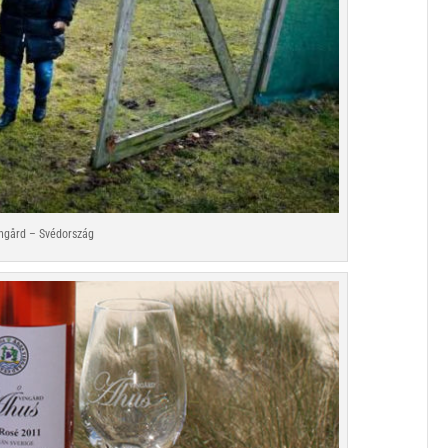
ngård – Svédország