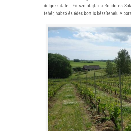
dolgozzák fel. Fő szőlőfajtái a Rondo és Sola
fehér, habzó és édes bort is készítenek. A b