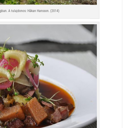
ágban. A tulajdonos: Håkan Hansson. (2014)