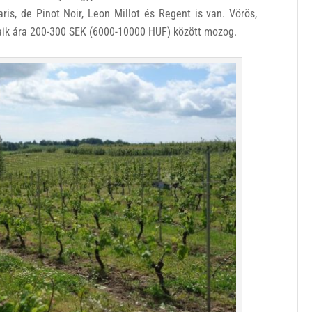
ris, de Pinot Noir, Leon Millot és Regent is van. Vörös,
oraik ára 200-300 SEK (6000-10000 HUF) között mozog.