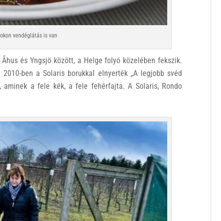
tokon vendéglátás is van
 Åhus és Yngsjö között, a Helge folyó közelében fekszik.
 2010-ben a Solaris borukkal elnyerték „A legjobb svéd
, aminek a fele kék, a fele fehérfajta. A Solaris, Rondo