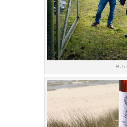
Åhus Vi