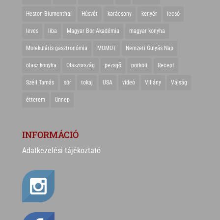
Heston Blumenthal
Húsvét
karácsony
kenyér
lecsó
leves
liba
Magyar Bor Akadémia
magyar konyha
Molekuláris gasztronómia
MOMOT
Nemzeti Gulyás Nap
olasz konyha
Olaszország
pezsgő
pörkölt
Recept
Széll Tamás
sör
tokaj
USA
videó
Villány
Válság
étterem
ünnep
INFORMÁCIÓ
Adatkezelési tájékoztató