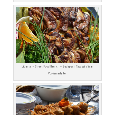
Libamáj – Street-Food Brunch – Budapesti Tavaszi Vásár,
Vörösmarty tér