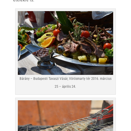
Bárány – Budapesti Tavaszi Vásár, Vörösmarty tér 2016. március
25 – április 24.