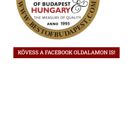
KÖVESS A FACEBOOK OLDALAMON IS!