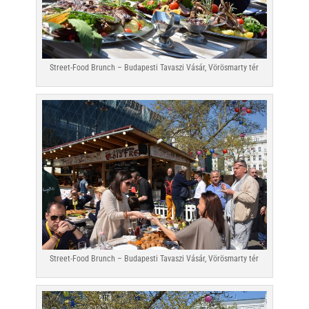
Street-Food Brunch – Budapesti Tavaszi Vásár, Vörösmarty tér
Street-Food Brunch – Budapesti Tavaszi Vásár, Vörösmarty tér