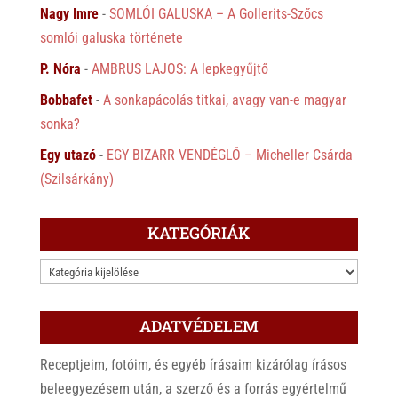
Nagy Imre
-
SOMLÓI GALUSKA – A Gollerits-Szőcs
somlói galuska története
P. Nóra
-
AMBRUS LAJOS: A lepkegyűjtő
Bobbafet
-
A sonkapácolás titkai, avagy van-e magyar
sonka?
Egy utazó
-
EGY BIZARR VENDÉGLŐ – Micheller Csárda
(Szilsárkány)
KATEGÓRIÁK
KATEGÓRIÁK
ADATVÉDELEM
Receptjeim, fotóim, és egyéb írásaim kizárólag írásos
beleegyezésem után, a szerző és a forrás egyértelmű