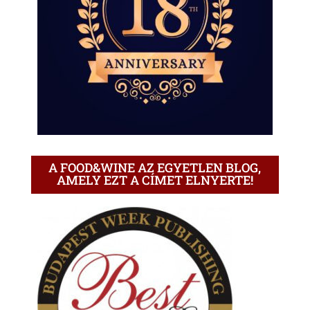
A FOOD&WINE AZ EGYETLEN BLOG,
AMELY EZT A CÍMET ELNYERTE!