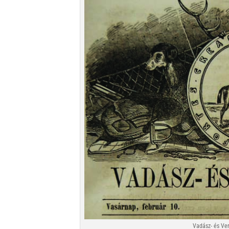
Vadász- és Ver