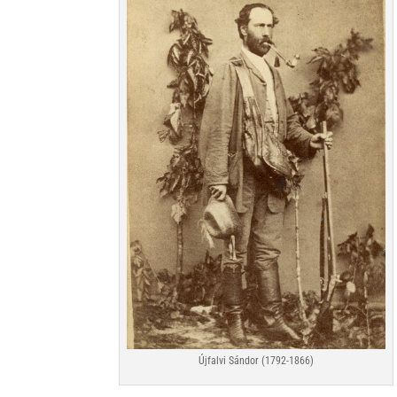
Újfalvi Sándor (1792-1866)