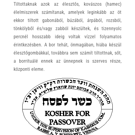
Tiltottaknak azok az élesztős, kovászos (hamec)
élelmiszerek számítanak, amelyek leginkább az öt
ekkor tiltott gabonából, búzából, árpából, rozsból,
tönkölyből és/vagy zabból készültek, és tizennyolc
percnél hosszabb ideig voltak vízzel folyamatos
érintkezésben. A bor tehát, önmagában, hiába készül
élesztőgombákkal, továbbra sem számít tiltottnak, sőt,
a borrituálé ennek az ünnepnek is szerves része,
központi eleme.