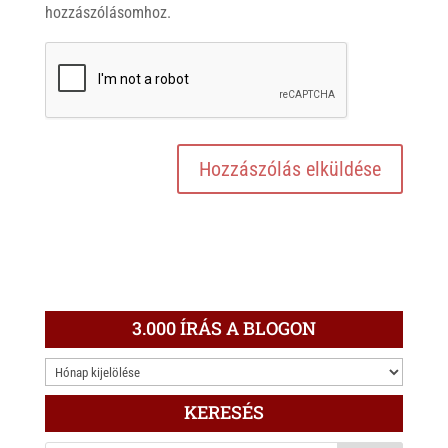
hozzászólásomhoz.
3.000 ÍRÁS A BLOGON
3.000
ÍRÁS
KERESÉS
A