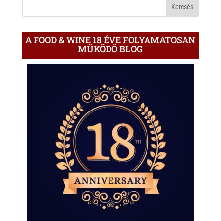
BLOGON
A FOOD & WINE 18 ÉVE FOLYAMATOSAN
MŰKÖDŐ BLOG