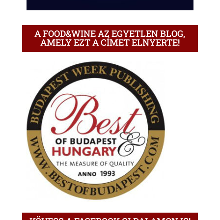
A FOOD&WINE AZ EGYETLEN BLOG,
AMELY EZT A CÍMET ELNYERTE!