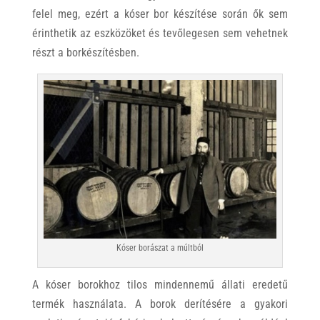
felel meg, ezért a kóser bor készítése során ők sem
érinthetik az eszközöket és tevőlegesen sem vehetnek
részt a borkészítésben.
Kóser borászat a múltból
A kóser borokhoz tilos mindennemű állati eredetű
termék használata. A borok derítésére a gyakori