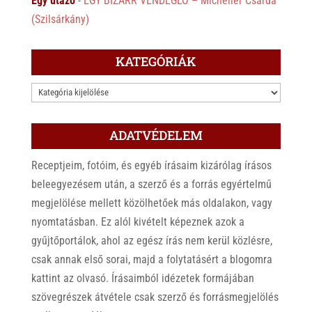
Egy utazó
-
EGY BIZARR VENDÉGLŐ – Micheller Csárda
(Szilsárkány)
KATEGÓRIÁK
KATEGÓRIÁK
ADATVÉDELEM
Receptjeim, fotóim, és egyéb írásaim kizárólag írásos
beleegyezésem után, a szerző és a forrás egyértelmű
megjelölése mellett közölhetőek más oldalakon, vagy
nyomtatásban. Ez alól kivételt képeznek azok a
gyűjtőportálok, ahol az egész írás nem kerül közlésre,
csak annak első sorai, majd a folytatásért a blogomra
kattint az olvasó. Írásaimból idézetek formájában
szövegrészek átvétele csak szerző és forrásmegjelölés