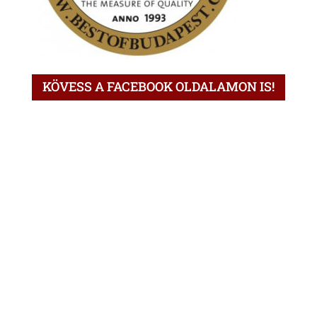
KÖVESS A FACEBOOK OLDALAMON IS!