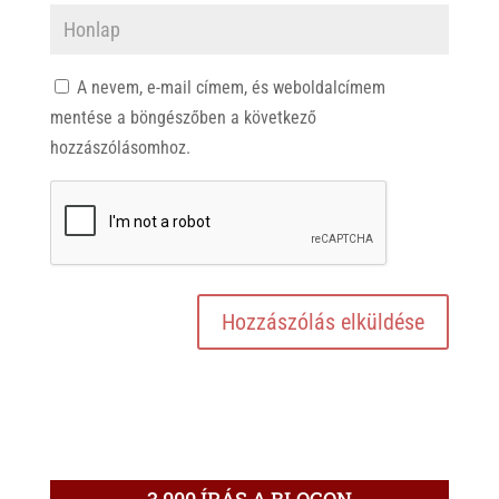
A nevem, e-mail címem, és weboldalcímem
mentése a böngészőben a következő
hozzászólásomhoz.
3.000 ÍRÁS A BLOGON