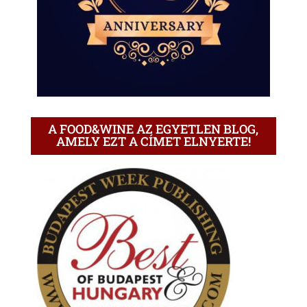
A FOOD&WINE AZ EGYETLEN BLOG,
AMELY EZT A CÍMET ELNYERTE!