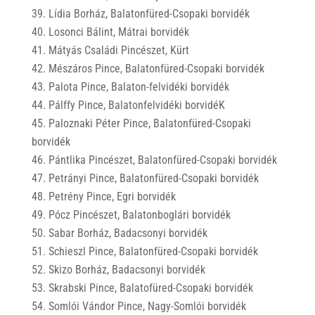
Lídia Borház, Balatonfüred-Csopaki borvidék
Losonci Bálint, Mátrai borvidék
Mátyás Családi Pincészet, Kürt
Mészáros Pince, Balatonfüred-Csopaki borvidék
Palota Pince, Balaton-felvidéki borvidék
Pálffy Pince, Balatonfelvidéki borvidéK
Paloznaki Péter Pince, Balatonfüred-Csopaki
borvidék
Pántlika Pincészet, Balatonfüred-Csopaki borvidék
Petrányi Pince, Balatonfüred-Csopaki borvidék
Petrény Pince, Egri borvidék
Pócz Pincészet, Balatonboglári borvidék
Sabar Borház, Badacsonyi borvidék
Schieszl Pince, Balatonfüred-Csopaki borvidék
Skizo Borház, Badacsonyi borvidék
Skrabski Pince, Balatofüred-Csopaki borvidék
Somlói Vándor Pince, Nagy-Somlói borvidék