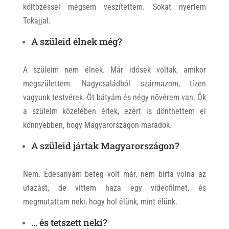
költözéssel mégsem veszítettem. Sokat nyertem
Tokajjal.
A szüleid élnek még?
A szüleim nem élnek. Már idősek voltak, amikor
megszülettem. Nagycsaládból származom, tízen
vagyunk testvérek. Öt bátyám és négy nővérem van. Ők
a szüleim közelében éltek, ezért is dönthettem el
könnyebben, hogy Magyarországon maradok.
A szüleid jártak Magyarországon?
Nem. Édesanyám beteg volt már, nem bírta volna az
utazást, de vittem haza egy videofilmet, és
megmutattam neki, hogy hol élünk, mint élünk.
… és tetszett neki?