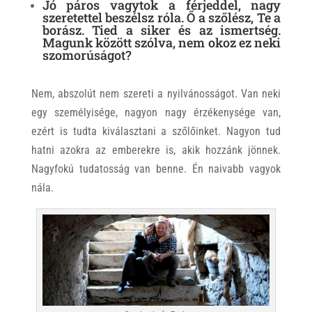
Jó páros vagytok a férjeddel, nagy
szeretettel beszélsz róla. Ő a szőlész, Te a
borász. Tied a siker és az ismertség.
Magunk között szólva, nem okoz ez neki
szomorúságot?
Nem, abszolút nem szereti a nyilvánosságot. Van neki
egy személyisége, nagyon nagy érzékenysége van,
ezért is tudta kiválasztani a szőlőinket. Nagyon tud
hatni azokra az emberekre is, akik hozzánk jönnek.
Nagyfokú tudatosság van benne. Én naivabb vagyok
nála.