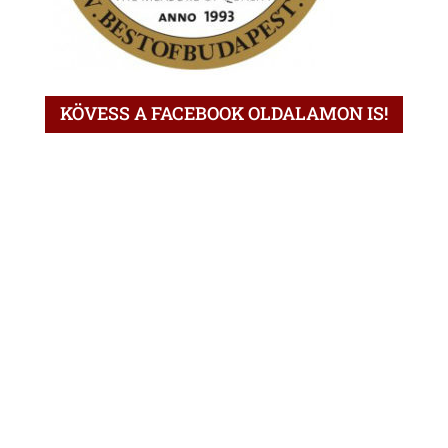
KÖVESS A FACEBOOK OLDALAMON IS!