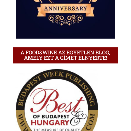
A FOOD&WINE AZ EGYETLEN BLOG,
AMELY EZT A CÍMET ELNYERTE!