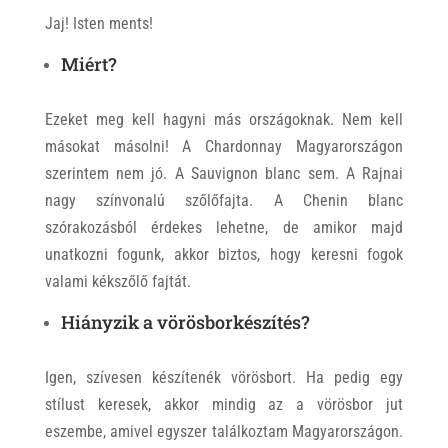
Jaj! Isten ments!
Miért?
Ezeket meg kell hagyni más országoknak. Nem kell
másokat másolni! A Chardonnay Magyarországon
szerintem nem jó. A Sauvignon blanc sem. A Rajnai
nagy színvonalú szőlőfajta. A Chenin blanc
szórakozásból érdekes lehetne, de amikor majd
unatkozni fogunk, akkor biztos, hogy keresni fogok
valami kékszőlő fajtát.
Hiányzik a vörösborkészítés?
Igen, szívesen készítenék vörösbort. Ha pedig egy
stílust keresek, akkor mindig az a vörösbor jut
eszembe, amivel egyszer találkoztam Magyarországon.