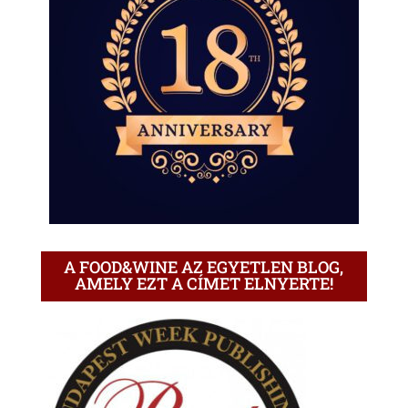
A FOOD&WINE AZ EGYETLEN BLOG,
AMELY EZT A CÍMET ELNYERTE!