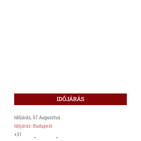
IDŐJÁRÁS
Időjárás, 07 Augusztus
Időjárás: Budapest
+
31
°
°