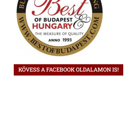
KÖVESS A FACEBOOK OLDALAMON IS!