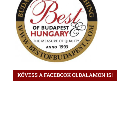
KÖVESS A FACEBOOK OLDALAMON IS!