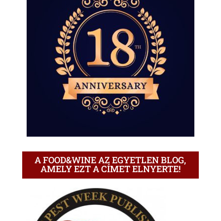
A FOOD&WINE AZ EGYETLEN BLOG,
AMELY EZT A CÍMET ELNYERTE!