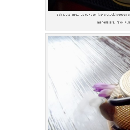
Balra, csalán-szirup egy cseh kisvárosból, középen 
menedzsere, Pavol Kulic