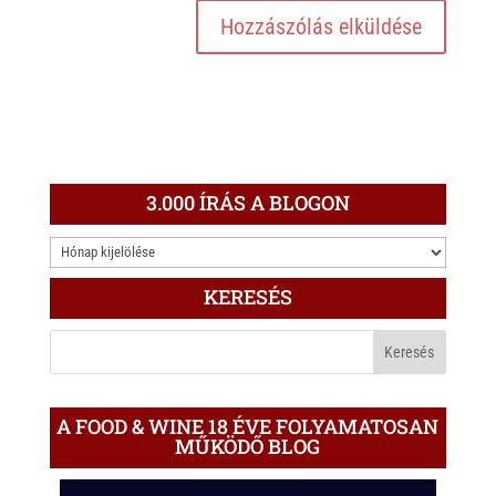
3.000 ÍRÁS A BLOGON
3.000
ÍRÁS
KERESÉS
A
BLOGON
A FOOD & WINE 18 ÉVE FOLYAMATOSAN
MŰKÖDŐ BLOG