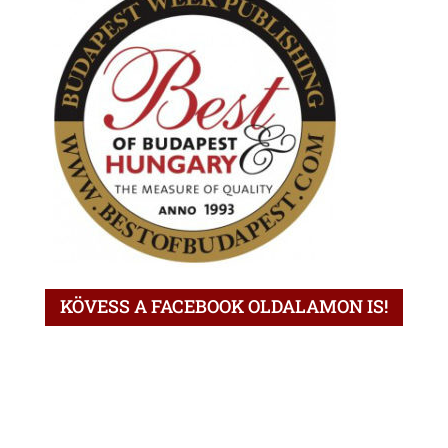
KÖVESS A FACEBOOK OLDALAMON IS!