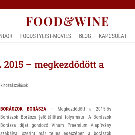
ÁNDOR
FOODSTYLIST-MOVIES
BLOG
KAPCSOLAT
015 – megkezdődött a
k hozzászólások
BORÁSZOK BORÁSZA
– Megkezdődött a 2015-ös
Borászok Borásza jelöltállítási folyamata. A Borászok
Borásza díjat gondozó Vinum Praemium Alapítvány
szabályai szerint már teljes egészében a borászok