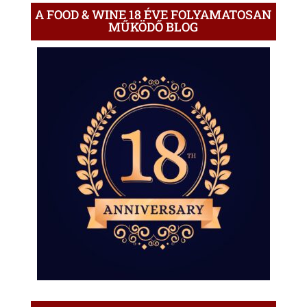
A FOOD & WINE 18 ÉVE FOLYAMATOSAN
MŰKÖDŐ BLOG