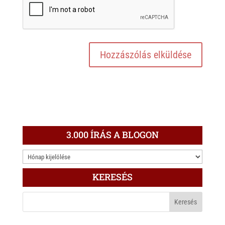
3.000 ÍRÁS A BLOGON
3.000
ÍRÁS
KERESÉS
A
BLOGON